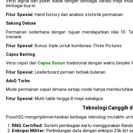
Versi digital dari poker klasik dengan berbagai variasi meja m
berbagai buy-in.
Fitur Spesial:
Hand history dan analisis statistik permainan.
Sakong Deluxe
Permainan sederhana dengan tujuan mendapatkan nilai 10. Te
menarik.
Fitur Spesial:
Bonus triple untuk kombinasi Three Pictures.
Capsa Banting
Versi cepat dari
Capsa Susun
tradisional dengan waktu berpikir 
Fitur Spesial:
Leaderboard pemain terbaik bulanan.
AduQ Turbo
Mode permainan cepat dimana setiap ronde hanya membutuhkan wa
Fitur Spesial:
Multi-table hingga 8 meja sekaligus.
Teknologi Canggih d
PusatQQ mengimplementasikan berbagai teknologi mutakhir unt
RNG Certified:
Sistem pembagian kartu menggunakan Random 
Enkripsi Militer:
Perlindungan data dengan enkripsi 256-bit s