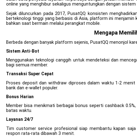
online yang menghibur sekaligus menguntungkan dengan sistem y
Sejak diluncurkan pada 2017, PusatQQ konsisten menghadirkan 
berteknologi tinggi yang berbasis di Asia, platform ini menjami
bahkan saat bermain melalui perangkat mobile.
Mengapa Memili
Berbeda dengan banyak platform sejenis, PusatQQ menonjol kar
Sistem Anti-Bot
Menggunakan teknologi canggih untuk mendeteksi dan mencegah
bagi semua member.
Transaksi Super Cepat
Proses deposit dan withdraw diproses dalam waktu 1-2 menit
bank dan e-wallet populer.
Bonus Harian
Member bisa menikmati berbagai bonus seperti cashback 0.5%, 
batas waktu.
Layanan 24/7
Tim customer service profesional siap membantu kapan saja m
respon rata-rata dibawah 3 menit.