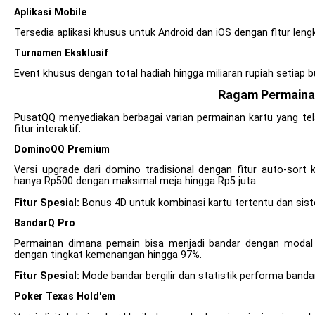
Aplikasi Mobile
Tersedia aplikasi khusus untuk Android dan iOS dengan fitur lengk
Turnamen Eksklusif
Event khusus dengan total hadiah hingga miliaran rupiah setiap b
Ragam Permaina
PusatQQ menyediakan berbagai varian permainan kartu yang tel
fitur interaktif:
DominoQQ Premium
Versi upgrade dari domino tradisional dengan fitur auto-sort 
hanya Rp500 dengan maksimal meja hingga Rp5 juta.
Fitur Spesial:
Bonus 4D untuk kombinasi kartu tertentu dan sis
BandarQ Pro
Permainan dimana pemain bisa menjadi bandar dengan modal t
dengan tingkat kemenangan hingga 97%.
Fitur Spesial:
Mode bandar bergilir dan statistik performa bandar
Poker Texas Hold'em